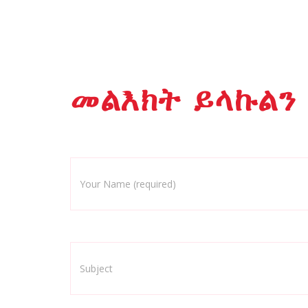
መልእክት ይላኩልን
Your Name (required)
Subject