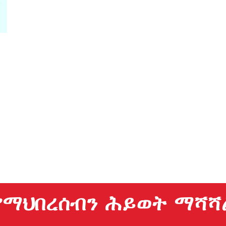
የማህበረሰብን ሕይወት ማሻሻ